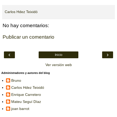
Carlos Hdez Teixidó
No hay comentarios:
Publicar un comentario
‹
›
Inicio
Ver versión web
Administradores y autores del blog
Bruno
Carlos Hdez Teixidó
Enrique Carretero
Mateu Seguí Díaz
joan barrot