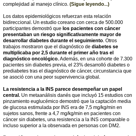
complejidad al manejo clínico.
(Sigue leyendo...)
Los datos epidemiológicos refuerzan esta relación
bidireccional. Un estudio coreano con cerca de 500.000
participantes demostró que
los pacientes con cáncer
presentaban un riesgo significativamente mayor de
desarrollar diabetes durante el seguimiento
. Otros
trabajos mostraron que el diagnóstico de
diabetes se
multiplicaba por 2,5 durante el primer año tras el
diagnóstico oncológico.
Además, en una cohorte de 7.300
pacientes sin diabetes previa, el 23% desarrolló diabetes o
prediabetes tras el diagnóstico de cáncer, circunstancia que
se asoció con una peor supervivencia global.
La resistencia a la INS parece desempeñar un papel
central.
Un metaanálisis danés que incluyó 15 estudios con
pinzamiento euglucémico demostró que la captación media
de glucosa estimulada por INS era de 7,5 mg/kg/min en
sujetos sanos, frente a 4,7 mg/kg/min en pacientes con
cáncer sin diabetes, una resistencia a la INS comparable o
incluso superior a la observada en personas con DM2.