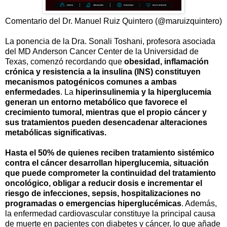
Comentario del Dr. Manuel Ruiz Quintero (@maruizquintero)
La ponencia de la Dra. Sonali Toshani, profesora asociada
del MD Anderson Cancer Center de la Universidad de
Texas, comenzó recordando que
obesidad, inflamación
crónica y resistencia a la insulina (INS) constituyen
mecanismos patogénicos comunes a ambas
enfermedades
. La
hiperinsulinemia y la hiperglucemia
generan un entorno metabólico que favorece el
crecimiento tumoral, mientras que el propio cáncer y
sus tratamientos pueden desencadenar alteraciones
metabólicas significativas.
Hasta el 50% de quienes reciben tratamiento sistémico
contra el cáncer desarrollan hiperglucemia, situación
que puede comprometer la continuidad del tratamiento
oncológico, obligar a reducir dosis e incrementar el
riesgo de infecciones, sepsis, hospitalizaciones no
programadas o emergencias hiperglucémicas
. Además,
la enfermedad cardiovascular constituye la principal causa
de muerte en pacientes con diabetes y cáncer, lo que añade