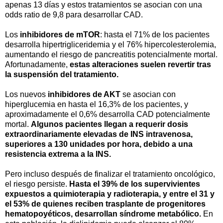
apenas 13 días y estos tratamientos se asocian con una
odds ratio de 9,8 para desarrollar CAD.
Los
inhibidores de mTOR
: hasta el 71% de los pacientes
desarrolla hipertrigliceridemia y el 76% hipercolesterolemia,
aumentando el riesgo de pancreatitis potencialmente mortal.
Afortunadamente,
estas alteraciones suelen revertir tras
la suspensión del tratamiento.
Los nuevos
inhibidores de AKT
se asocian con
hiperglucemia en hasta el 16,3% de los pacientes, y
aproximadamente el 0,6% desarrolla CAD potencialmente
mortal.
Algunos pacientes llegan a requerir dosis
extraordinariamente elevadas de INS intravenosa,
superiores a 130 unidades por hora, debido a una
resistencia extrema a la INS.
Pero incluso después de finalizar el tratamiento oncológico,
el riesgo persiste.
Hasta el 39% de los supervivientes
expuestos a quimioterapia y radioterapia, y entre el 31 y
el 53% de quienes reciben trasplante de progenitores
hematopoyéticos, desarrollan síndrome metabólico.
En