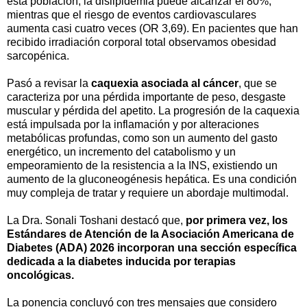
esta población, la dislipidemia puede alcanzar el 80%,
mientras que el riesgo de eventos cardiovasculares
aumenta casi cuatro veces (OR 3,69). En pacientes que han
recibido irradiación corporal total observamos obesidad
sarcopénica.
Pasó a revisar la
caquexia asociada al cáncer
, que se
caracteriza por una pérdida importante de peso, desgaste
muscular y pérdida del apetito. La progresión de la caquexia
está impulsada por la inflamación y por alteraciones
metabólicas profundas, como son un aumento del gasto
energético, un incremento del catabolismo y un
empeoramiento de la resistencia a la INS, existiendo un
aumento de la gluconeogénesis hepática. Es una condición
muy compleja de tratar y requiere un abordaje multimodal.
La Dra. Sonali Toshani destacó que,
por primera vez, los
Estándares de Atención de la Asociación Americana de
Diabetes (ADA) 2026 incorporan una sección específica
dedicada a la diabetes inducida por terapias
oncológicas.
La ponencia concluyó con tres mensajes que considero