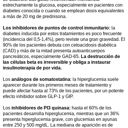
estrechamente la glucosa, especialmente en pacientes con
diabetes conocida o cuando se emplean dosis equivalentes
a más de 20 mg de prednisona.
Los inhibidores de puntos de control inmunitario:
la
diabetes inducida por estos tratamientos es poco frecuente
(incidencia del 0,5-1,4%), pero reviste una gran gravedad. El
90% de los pacientes debuta con cetoacidosis diabética
(CAD) y más de la mitad presenta autoanticuerpos
pancreáticos, especialmente GAD-65.
La destrucción de
las células beta es irreversible y obliga a instaurar
insulinoterapia de por vida.
Los
análogos de somatostatina
: la hiperglucemia suele
aparecer durante los primeros meses de tratamiento y
puede afectar hasta al 73% de los pacientes, por un potente
efecto inhibidor sobre GLP-1 y GIP.
Los
inhibidores de PI3 quinasa:
hasta el 60% de los
pacientes desarrolla hiperglucemia, mientras que un 36%
presenta hiperglucemia grave, con glucemias en ayunas
entre 250 y 500 mg/dL. La mediana de aparición es de